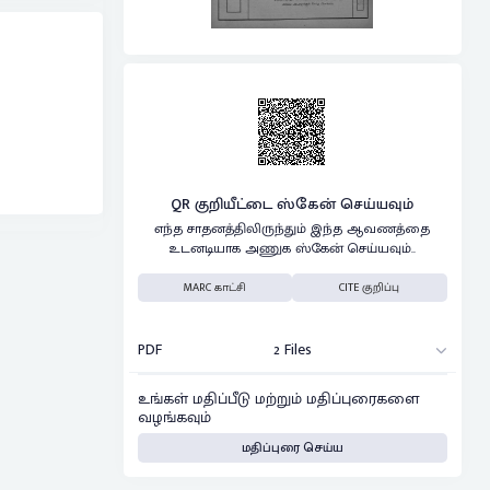
QR குறியீட்டை ஸ்கேன் செய்யவும்
எந்த சாதனத்திலிருந்தும் இந்த ஆவணத்தை
உடனடியாக அணுக ஸ்கேன் செய்யவும்..
MARC காட்சி
CITE குறிப்பு
PDF
2 Files
உங்கள் மதிப்பீடு மற்றும் மதிப்புரைகளை
வழங்கவும்
மதிப்புரை செய்ய