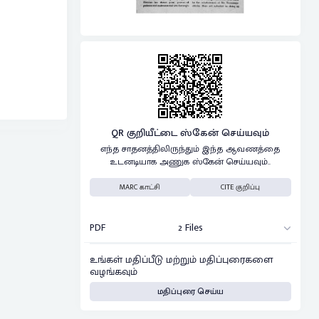
QR குறியீட்டை ஸ்கேன் செய்யவும்
எந்த சாதனத்திலிருந்தும் இந்த ஆவணத்தை
உடனடியாக அணுக ஸ்கேன் செய்யவும்..
MARC காட்சி
CITE குறிப்பு
PDF
2 Files
உங்கள் மதிப்பீடு மற்றும் மதிப்புரைகளை
வழங்கவும்
மதிப்புரை செய்ய