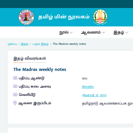
நூல்
ஆவணம்
இதழ்
முகப்பு
இதழ்
பருவ இதழ்
The Madras weekly notes
இதழ் விவரங்கள்
The Madras weekly notes
பதிப்பு ஆண்டு
1911
பதிப்பு கால அளவு
Weekly
வெளியீடு
(August 13, 1911)
ஆவண இருப்பிடம்
தமிழ்நாடு ஆவணக்காப்பக நூ