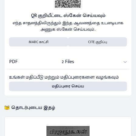
QR குறியீட்டை ஸ்கேன் செய்யவும்
எந்த சாதனத்திலிருந்தும் இந்த ஆவணத்தை உடனடியாக
அணுக ஸ்கேன் செய்யவும்..
MARC காட்சி
CITE குறிப்பு
PDF
2 Files
உங்கள் மதிப்பீடு மற்றும் மதிப்புரைகளை வழங்கவும்
மதிப்புரை செய்ய
தொடர்புடைய இதழ்