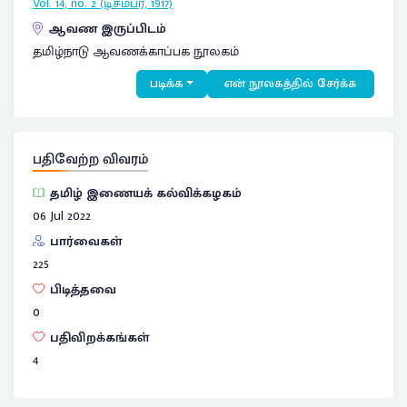
Vol. 14, no. 2 (டிசம்பர், 1917)
ஆவண இருப்பிடம்
தமிழ்நாடு ஆவணக்காப்பக நூலகம்
படிக்க
என் நூலகத்தில் சேர்க்க
பதிவேற்ற விவரம்
தமிழ் இணையக் கல்விக்கழகம்
06 Jul 2022
பார்வைகள்
225
பிடித்தவை
0
பதிவிறக்கங்கள்
4