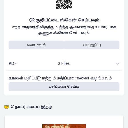
QR குறியீட்டை ஸ்கேன் செய்யவும்
எந்த சாதனத்திலிருந்தும் இந்த ஆவணத்தை உடனடியாக
அணுக ஸ்கேன் செய்யவும்..
MARC காட்சி
CITE குறிப்பு
PDF
2 Files
உங்கள் மதிப்பீடு மற்றும் மதிப்புரைகளை வழங்கவும்
மதிப்புரை செய்ய
தொடர்புடைய இதழ்