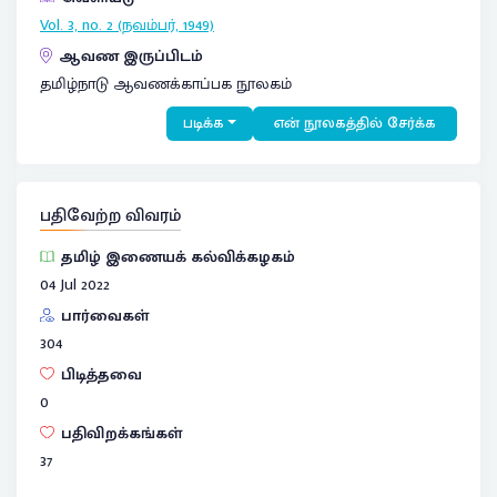
Vol. 3, no. 2 (நவம்பர், 1949)
ஆவண இருப்பிடம்
தமிழ்நாடு ஆவணக்காப்பக நூலகம்
படிக்க
என் நூலகத்தில் சேர்க்க
பதிவேற்ற விவரம்
தமிழ் இணையக் கல்விக்கழகம்
04 Jul 2022
பார்வைகள்
304
பிடித்தவை
0
பதிவிறக்கங்கள்
37