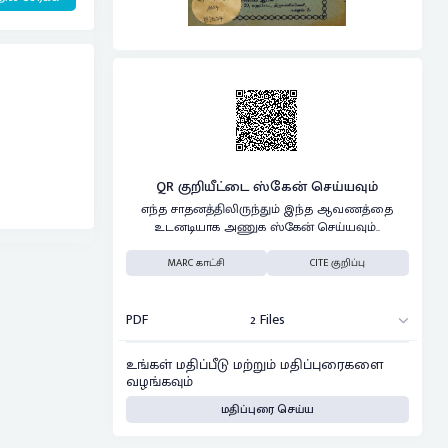
QR குறியீட்டை ஸ்கேன் செய்யவும்
எந்த சாதனத்திலிருந்தும் இந்த ஆவணத்தை
உடனடியாக அணுக ஸ்கேன் செய்யவும்..
MARC காட்சி
CITE குறிப்பு
PDF
2 Files
உங்கள் மதிப்பீடு மற்றும் மதிப்புரைகளை
வழங்கவும்
மதிப்புரை செய்ய