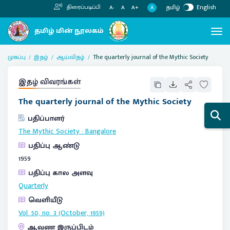
தமிழ்
English
திரைப்படிப்பி
A
A-
A
A+
முகப்பு
இதழ்
ஆய்விதழ்
The quarterly journal of the Mythic Society
இதழ் விவரங்கள்
The quarterly journal of the Mythic Society
பதிப்பாளர்
The Mythic Society
:
Bangalore
பதிப்பு ஆண்டு
1959
பதிப்பு கால அளவு
Quarterly
வெளியீடு
Vol. 50, no. 3 (October, 1959)
ஆவண இருப்பிடம்