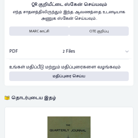
QR குறியீட்டை ஸ்கேன் செய்யவும்
எந்த சாதனத்திலிருந்தும் இந்த ஆவணத்தை உடனடியாக
அணுக ஸ்கேன் செய்யவும்..
MARC காட்சி
CITE குறிப்பு
PDF
2 Files
உங்கள் மதிப்பீடு மற்றும் மதிப்புரைகளை வழங்கவும்
மதிப்புரை செய்ய
தொடர்புடைய இதழ்