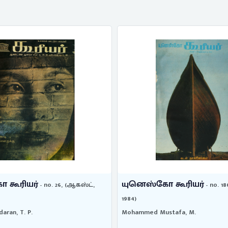
 கூரியர்
யுனெஸ்கோ கூரியர்
- no. 26, (ஆகஸ்ட்,
- no. 18
1984)
aran, T. P.
Mohammed Mustafa, M.