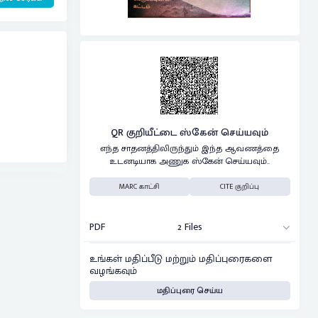
QR குறியீட்டை ஸ்கேன் செய்யவும்
எந்த சாதனத்திலிருந்தும் இந்த ஆவணத்தை
உடனடியாக அணுக ஸ்கேன் செய்யவும்..
MARC காட்சி
CITE குறிப்பு
PDF
2 Files
உங்கள் மதிப்பீடு மற்றும் மதிப்புரைகளை
வழங்கவும்
மதிப்புரை செய்ய