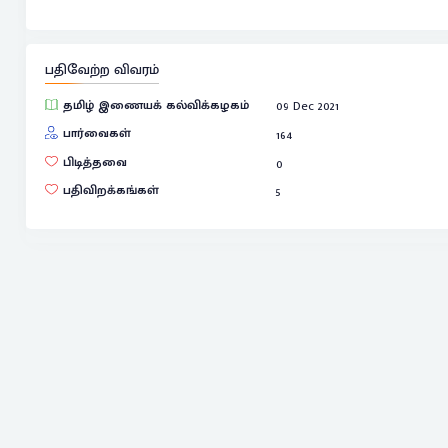
பதிவேற்ற விவரம்
தமிழ் இணையக் கல்விக்கழகம்
09 Dec 2021
பார்வைகள்
164
பிடித்தவை
0
பதிவிறக்கங்கள்
5