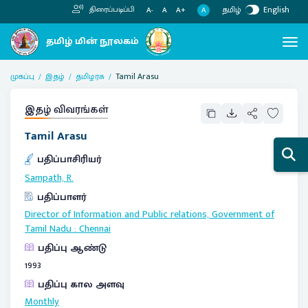
தமிழ்
English
திரைப்படிப்பி
A
A-
A
A+
முகப்பு
இதழ்
தமிழரசு
Tamil Arasu
இதழ் விவரங்கள்
Tamil Arasu
பதிப்பாசிரியர்
Sampath, R.
பதிப்பாளர்
Director of Information and Public relations, Government of
Tamil Nadu
:
Chennai
பதிப்பு ஆண்டு
1993
பதிப்பு கால அளவு
Monthly