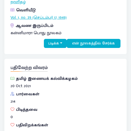
நாளிதழ்
வெளியீடு
Vol. 1, no. 39 (செப்டம்பர் 17, 1949)
ஆவண இருப்பிடம்
கன்னிமாரா பொது நூலகம்
படிக்க
என் நூலகத்தில் சேர்க்க
பதிவேற்ற விவரம்
தமிழ் இணையக் கல்விக்கழகம்
20 Oct 2021
பார்வைகள்
214
பிடித்தவை
0
பதிவிறக்கங்கள்