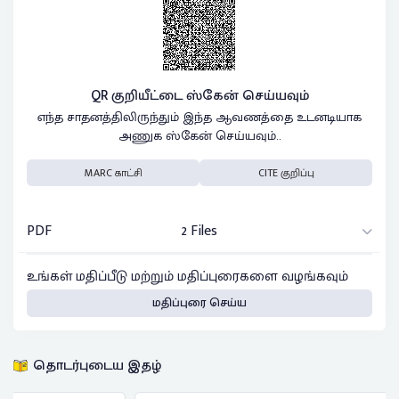
QR குறியீட்டை ஸ்கேன் செய்யவும்
எந்த சாதனத்திலிருந்தும் இந்த ஆவணத்தை உடனடியாக
அணுக ஸ்கேன் செய்யவும்..
MARC காட்சி
CITE குறிப்பு
PDF
2 Files
உங்கள் மதிப்பீடு மற்றும் மதிப்புரைகளை வழங்கவும்
மதிப்புரை செய்ய
தொடர்புடைய இதழ்