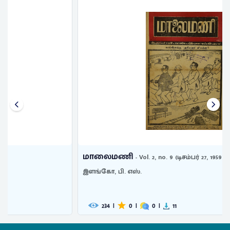
மாலைமணி
- Vol. 2, no. 9 (டிசம்பர் 27, 1959)
இளங்கோ, பி. எஸ்.
234
|
0
|
0
|
11