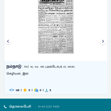
நம்நாடு
- Vol. 16, no. 105 (அக்டோபர் 23, 1968)
செழியன், இரா.
158
|
0
|
0
|
9
தொலைபேசி
:
91-44-2220 9400