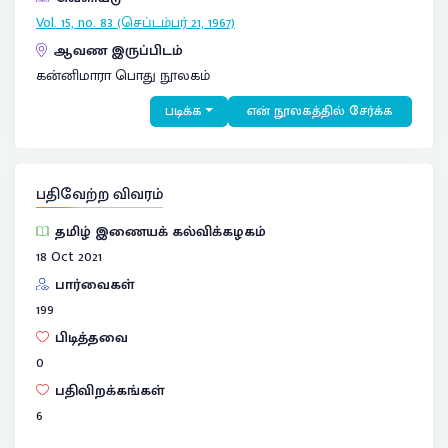
Vol. 15, no. 83 (செப்டம்பர் 21, 1967)
ஆவண இருப்பிடம்
கன்னிமாரா பொது நூலகம்
படிக்க
என் நூலகத்தில் சேர்க்க
பதிவேற்ற விவரம்
தமிழ் இணையக் கல்விக்கழகம்
18 Oct 2021
பார்வைகள்
199
பிடித்தவை
0
பதிவிறக்கங்கள்
6