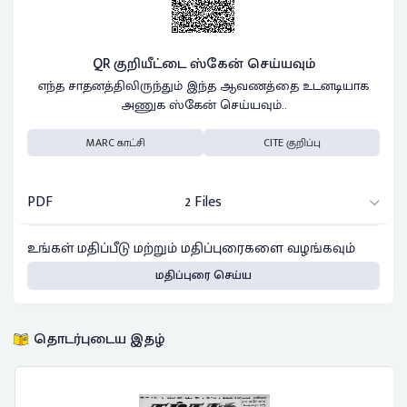
QR குறியீட்டை ஸ்கேன் செய்யவும்
எந்த சாதனத்திலிருந்தும் இந்த ஆவணத்தை உடனடியாக
அணுக ஸ்கேன் செய்யவும்..
MARC காட்சி
CITE குறிப்பு
PDF
2 Files
உங்கள் மதிப்பீடு மற்றும் மதிப்புரைகளை வழங்கவும்
மதிப்புரை செய்ய
தொடர்புடைய இதழ்