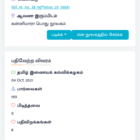
Vol. 16, no. 38 (ஜூலை 29, 1968)
ஆவண இருப்பிடம்
கன்னிமாரா பொது நூலகம்
படிக்க
என் நூலகத்தில் சேர்க்க
பதிவேற்ற விவரம்
தமிழ் இணையக் கல்விக்கழகம்
04 Oct 2021
பார்வைகள்
190
பிடித்தவை
0
பதிவிறக்கங்கள்
8