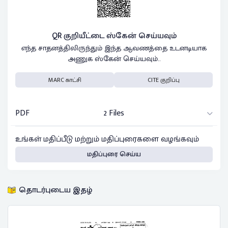
QR குறியீட்டை ஸ்கேன் செய்யவும்
எந்த சாதனத்திலிருந்தும் இந்த ஆவணத்தை உடனடியாக
அணுக ஸ்கேன் செய்யவும்..
MARC காட்சி
CITE குறிப்பு
PDF
2 Files
உங்கள் மதிப்பீடு மற்றும் மதிப்புரைகளை வழங்கவும்
மதிப்புரை செய்ய
தொடர்புடைய இதழ்