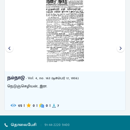
நம்நாடு
- Vol. 4, no. 163 (டிசம்பர் 17, 1956)
நெடுஞ்செழியன், இரா.
173
|
0
|
0
|
7
தொலைபேசி
:
91-44-2220 9400