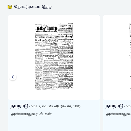
தொடர்புடைய இதழ்
நம்நாடு
நம்நாடு
- Vol. 2, no. 252 (ஏப்ரல் 06, 1955)
- Vo
அண்ணாதுரை, சி. என்.
அண்ணாதுரை, 