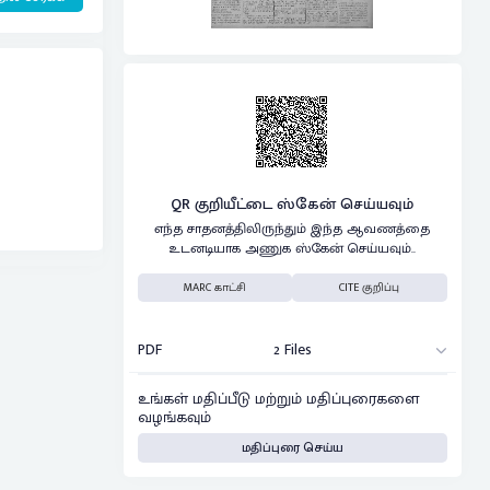
QR குறியீட்டை ஸ்கேன் செய்யவும்
எந்த சாதனத்திலிருந்தும் இந்த ஆவணத்தை
உடனடியாக அணுக ஸ்கேன் செய்யவும்..
MARC காட்சி
CITE குறிப்பு
PDF
2 Files
உங்கள் மதிப்பீடு மற்றும் மதிப்புரைகளை
வழங்கவும்
மதிப்புரை செய்ய