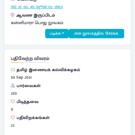
Vol. 15, no. 40 (ஜூன் 02, 1962)
ஆவண இருப்பிடம்
கன்னிமாரா பொது நூலகம்
படிக்க
என் நூலகத்தில் சேர்க்க
பதிவேற்ற விவரம்
தமிழ் இணையக் கல்விக்கழகம்
30 Sep 2021
பார்வைகள்
250
பிடித்தவை
0
பதிவிறக்கங்கள்
22