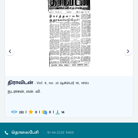
திராவிடன்
- Vol. 9, no. 23 (டிசம்பர் 19, 1955)
நடராசன், என். வி.
232
|
0
|
0
|
14
தொலைபேசி
:
91-44-2220 9400