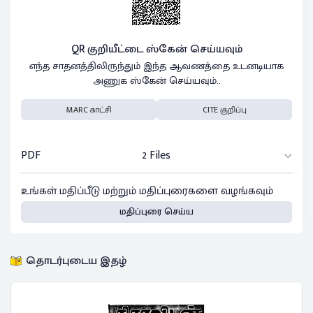
QR குறியீட்டை ஸ்கேன் செய்யவும்
எந்த சாதனத்திலிருந்தும் இந்த ஆவணத்தை உடனடியாக
அணுக ஸ்கேன் செய்யவும்..
MARC காட்சி
CITE குறிப்பு
PDF
2 Files
உங்கள் மதிப்பீடு மற்றும் மதிப்புரைகளை வழங்கவும்
மதிப்புரை செய்ய
தொடர்புடைய இதழ்