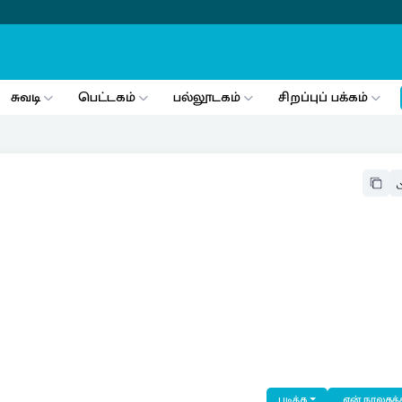
சுவடி
பெட்டகம்
பல்லூடகம்
சிறப்புப் பக்கம்
படிக்க
என் நூலகத்த