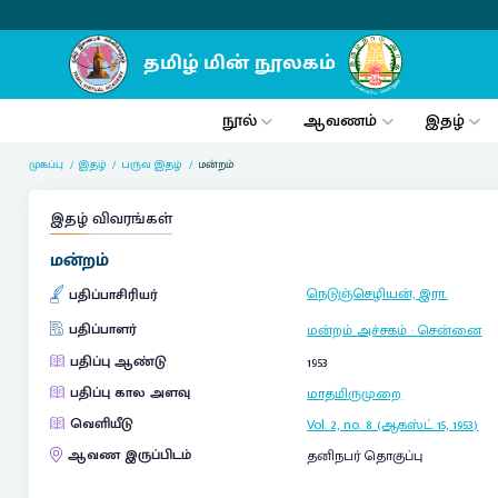
நூல்
ஆவணம்
இதழ்
முகப்பு
இதழ்
பருவ இதழ்
மன்றம்
இதழ் விவரங்கள்
மன்றம்
நெடுஞ்செழியன், இரா.
பதிப்பாசிரியர்
பதிப்பாளர்
மன்றம் அச்சகம்
:
சென்னை
பதிப்பு ஆண்டு
1953
பதிப்பு கால அளவு
மாதமிருமுறை
வெளியீடு
Vol. 2, no. 8 (ஆகஸ்ட் 15, 1953)
ஆவண இருப்பிடம்
தனிநபர் தொகுப்பு