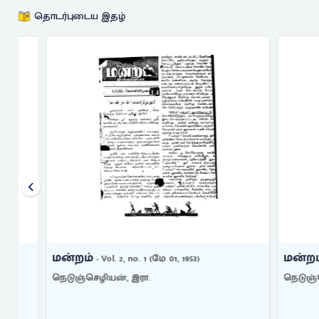
தொடர்புடைய இதழ்
மன்றம்
மன்றம்
- Vol. 2, no. 1 (மே 01, 1953)
- Vol
நெடுஞ்செழியன், இரா.
நெடுஞ்செழிய