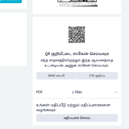
QR குறியீட்டை ஸ்கேன் செய்யவும்
எந்த சாதனத்திலிருந்தும் இந்த ஆவணத்தை
உடனடியாக அணுக ஸ்கேன் செய்யவும்..
MARC காட்சி
CITE குறிப்பு
PDF
2 Files
உங்கள் மதிப்பீடு மற்றும் மதிப்புரைகளை
வழங்கவும்
மதிப்புரை செய்ய