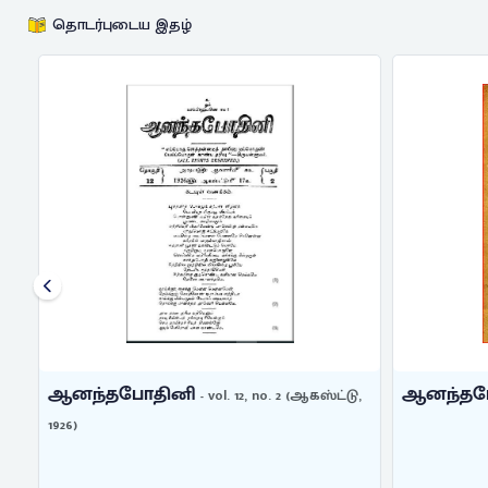
தொடர்புடைய இதழ்
ஆனந்தபோதினி
ஆனந்தபோ
- vol. 12, no. 2 (ஆகஸ்ட்டு,
1926)