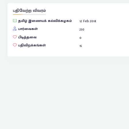
பதிவேற்ற விவரம்
தமிழ் இணையக் கல்விக்கழகம்
12 Feb 2018
பார்வைகள்
230
பிடித்தவை
0
பதிவிறக்கங்கள்
15