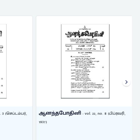
ஆனந்தபோதினி
 3 (செப்டம்பர்,
- vol. 22, no. 8 (பிப்ரவரி,
1937)
1