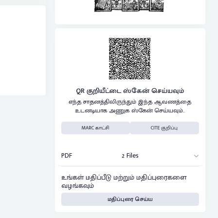
QR குறியீட்டை ஸ்கேன் செய்யவும்
எந்த சாதனத்திலிருந்தும் இந்த ஆவணத்தை
உடனடியாக அணுக ஸ்கேன் செய்யவும்..
MARC காட்சி
CITE குறிப்பு
PDF
2 Files
உங்கள் மதிப்பீடு மற்றும் மதிப்புரைகளை
வழங்கவும்
மதிப்புரை செய்ய