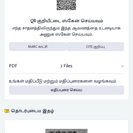
QR குறியீட்டை ஸ்கேன் செய்யவும்
எந்த சாதனத்திலிருந்தும் இந்த ஆவணத்தை உடனடியாக
அணுக ஸ்கேன் செய்யவும்..
MARC காட்சி
CITE குறிப்பு
PDF
2 Files
உங்கள் மதிப்பீடு மற்றும் மதிப்புரைகளை வழங்கவும்
மதிப்புரை செய்ய
தொடர்புடைய இதழ்