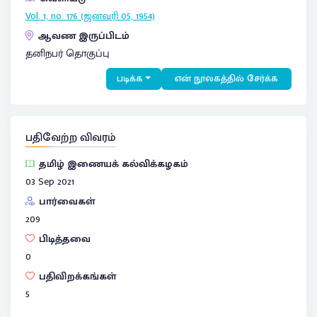
Vol. 1, no. 176 (ஜனவரி 05, 1954)
ஆவண இருப்பிடம்
தனிநபர் தொகுப்பு
படிக்க
என் நூலகத்தில் சேர்க்க
பதிவேற்ற விவரம்
தமிழ் இணையக் கல்விக்கழகம்
03 Sep 2021
பார்வைகள்
209
பிடித்தவை
0
பதிவிறக்கங்கள்
5