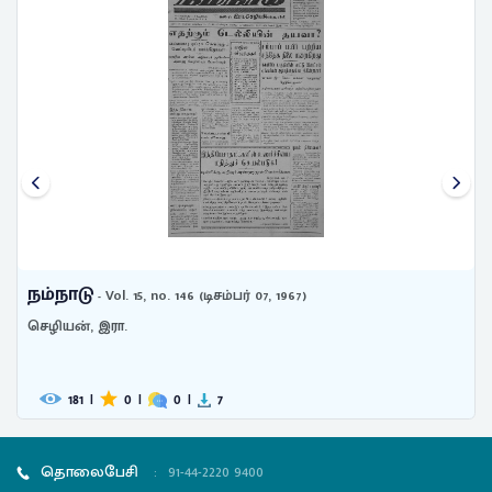
நம்நாடு
- Vol. 15, no. 146 (டிசம்பர் 07, 1967)
செழியன், இரா.
181
|
0
|
0
|
7
தொலைபேசி
:
91-44-2220 9400