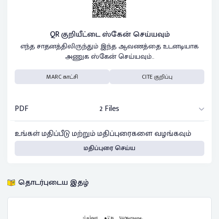
QR குறியீட்டை ஸ்கேன் செய்யவும்
எந்த சாதனத்திலிருந்தும் இந்த ஆவணத்தை உடனடியாக
அணுக ஸ்கேன் செய்யவும்..
MARC காட்சி
CITE குறிப்பு
PDF
2 Files
உங்கள் மதிப்பீடு மற்றும் மதிப்புரைகளை வழங்கவும்
மதிப்புரை செய்ய
தொடர்புடைய இதழ்