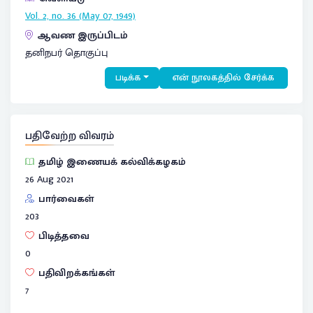
Vol. 2, no. 36 (May 07, 1949)
ஆவண இருப்பிடம்
தனிநபர் தொகுப்பு
படிக்க
என் நூலகத்தில் சேர்க்க
பதிவேற்ற விவரம்
தமிழ் இணையக் கல்விக்கழகம்
26 Aug 2021
பார்வைகள்
203
பிடித்தவை
0
பதிவிறக்கங்கள்
7