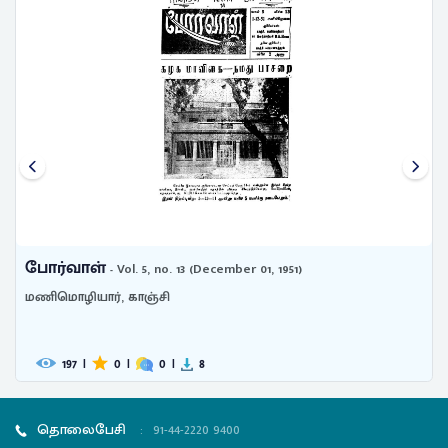
போர்வாள்
- Vol. 5, no. 13 (December 01, 1951)
மணிமொழியார், காஞ்சி
197
|
0
|
0
|
8
தொலைபேசி
:
91-44-2220 9400