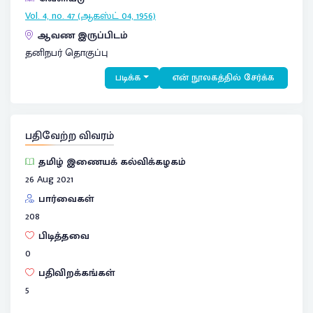
Vol. 4, no. 47 (ஆகஸ்ட் 04, 1956)
ஆவண இருப்பிடம்
தனிநபர் தொகுப்பு
படிக்க
என் நூலகத்தில் சேர்க்க
பதிவேற்ற விவரம்
தமிழ் இணையக் கல்விக்கழகம்
26 Aug 2021
பார்வைகள்
208
பிடித்தவை
0
பதிவிறக்கங்கள்
5