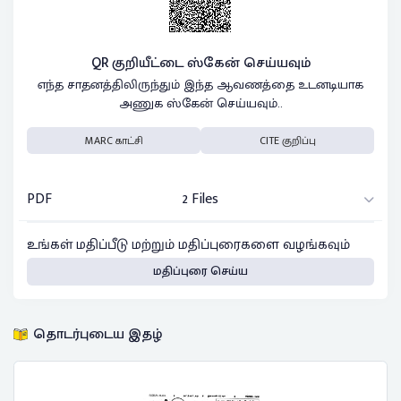
QR குறியீட்டை ஸ்கேன் செய்யவும்
எந்த சாதனத்திலிருந்தும் இந்த ஆவணத்தை உடனடியாக
அணுக ஸ்கேன் செய்யவும்..
MARC காட்சி
CITE குறிப்பு
PDF
2 Files
உங்கள் மதிப்பீடு மற்றும் மதிப்புரைகளை வழங்கவும்
மதிப்புரை செய்ய
தொடர்புடைய இதழ்