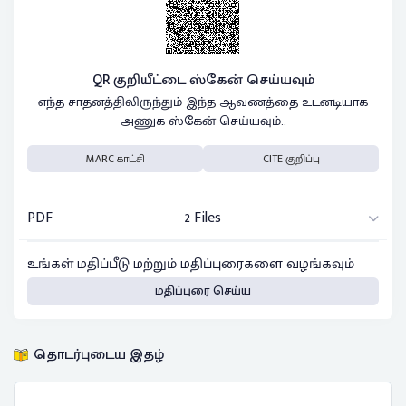
QR குறியீட்டை ஸ்கேன் செய்யவும்
எந்த சாதனத்திலிருந்தும் இந்த ஆவணத்தை உடனடியாக
அணுக ஸ்கேன் செய்யவும்..
MARC காட்சி
CITE குறிப்பு
PDF
2 Files
உங்கள் மதிப்பீடு மற்றும் மதிப்புரைகளை வழங்கவும்
மதிப்புரை செய்ய
தொடர்புடைய இதழ்