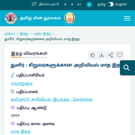
தமிழ்
English
திரைப்படிப்பி
A
A-
A
A+
முகப்பு
இதழ்
பருவ இதழ்
துளிர் : சிறுவர்களுக்கான அறிவியல் மாத இதழ்
இதழ் விவரங்கள்
துளிர் : சிறுவர்களுக்கான அறிவியல் மாத இதழ்
பதிப்பாசிரியர்
ராமானுஜம்
பதிப்பாளர்
தமிழ்நாடு அறிவியல் இயக்கம்
:
சென்னை
பதிப்பு ஆண்டு
2004
பதிப்பு கால அளவு
மாத இதழ்