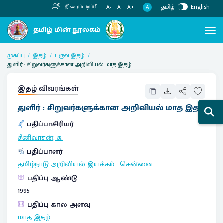
தமிழ்
English
திரைப்படிப்பி
A
A-
A
A+
முகப்பு
இதழ்
பருவ இதழ்
துளிர் : சிறுவர்களுக்கான அறிவியல் மாத இதழ்
இதழ் விவரங்கள்
துளிர் : சிறுவர்களுக்கான அறிவியல் மாத இதழ்
பதிப்பாசிரியர்
சீனிவாசன், சு.
பதிப்பாளர்
தமிழ்நாடு அறிவியல் இயக்கம்
:
சென்னை
பதிப்பு ஆண்டு
1995
பதிப்பு கால அளவு
மாத இதழ்