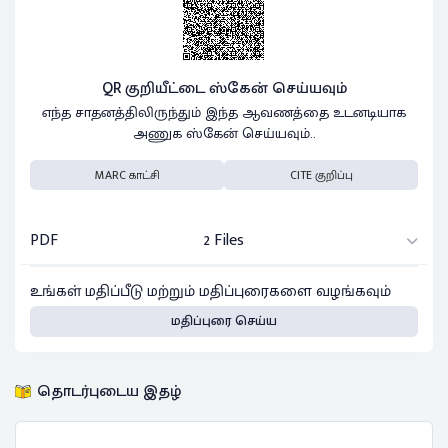
QR குறியீட்டை ஸ்கேன் செய்யவும்
எந்த சாதனத்திலிருந்தும் இந்த ஆவணத்தை உடனடியாக
அணுக ஸ்கேன் செய்யவும்..
MARC காட்சி
CITE குறிப்பு
PDF
2 Files
உங்கள் மதிப்பீடு மற்றும் மதிப்புரைகளை வழங்கவும்
மதிப்புரை செய்ய
தொடர்புடைய இதழ்