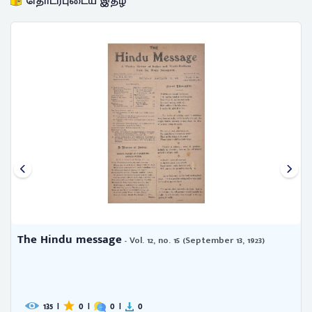
தொடர்புடைய இதழ்
The Hindu message
- Vol. 1, no. 3 (December 15, 1921)
178
|
0
|
0
|
1