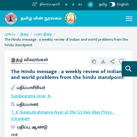
தமிழ்
English
திரைப்படிப்பி
A
A-
A
A+
முகப்பு
இதழ்
பருவ இதழ்
The Hindu message : a weekly review of Indian and world problems from the
hindu standpoint
இதழ் விவரங்கள்
The Hindu message : a weekly review of Indian
and world problems from the hindu standpoint
பதிப்பாசிரியர்
Sundararama Aiyar, K.
பதிப்பாளர்
T. K. Balasubrahmanya Aiyar at the Sri Vani Vilas Press
:
Srirangam
பதிப்பு ஆண்டு
1918