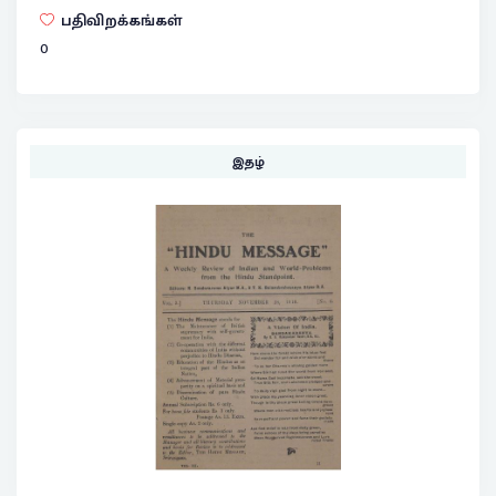
பதிவிறக்கங்கள்
0
இதழ்