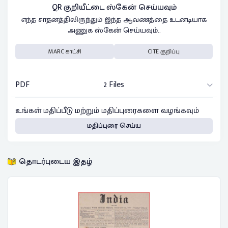
QR குறியீட்டை ஸ்கேன் செய்யவும்
எந்த சாதனத்திலிருந்தும் இந்த ஆவணத்தை உடனடியாக
அணுக ஸ்கேன் செய்யவும்..
MARC காட்சி
CITE குறிப்பு
PDF
2 Files
உங்கள் மதிப்பீடு மற்றும் மதிப்புரைகளை வழங்கவும்
மதிப்புரை செய்ய
தொடர்புடைய இதழ்