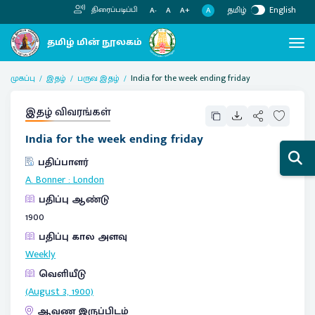
தமிழ்
English
திரைப்படிப்பி
A
A-
A
A+
முகப்பு
இதழ்
பருவ இதழ்
India for the week ending friday
இதழ் விவரங்கள்
India for the week ending friday
பதிப்பாளர்
A. Bonner
:
London
பதிப்பு ஆண்டு
1900
பதிப்பு கால அளவு
Weekly
வெளியீடு
(August 3, 1900)
ஆவண இருப்பிடம்