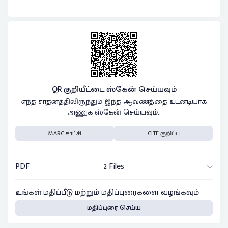
QR குறியீட்டை ஸ்கேன் செய்யவும்
எந்த சாதனத்திலிருந்தும் இந்த ஆவணத்தை உடனடியாக
அணுக ஸ்கேன் செய்யவும்..
MARC காட்சி
CITE குறிப்பு
PDF
2 Files
உங்கள் மதிப்பீடு மற்றும் மதிப்புரைகளை வழங்கவும்
மதிப்புரை செய்ய