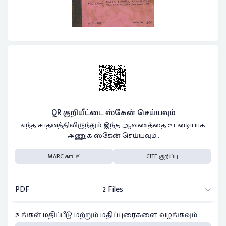
QR குறியீட்டை ஸ்கேன் செய்யவும்
எந்த சாதனத்திலிருந்தும் இந்த ஆவணத்தை உடனடியாக
அணுக ஸ்கேன் செய்யவும்..
MARC காட்சி
CITE குறிப்பு
PDF
2 Files
உங்கள் மதிப்பீடு மற்றும் மதிப்புரைகளை வழங்கவும்