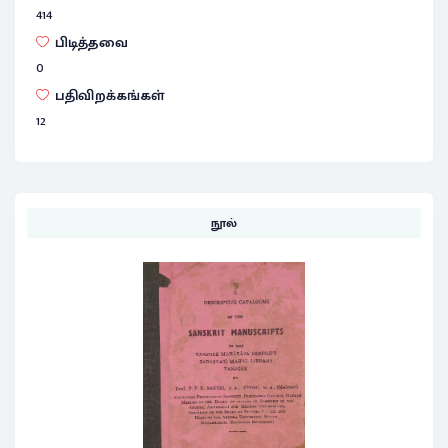
414
பிடித்தவை
0
பதிவிறக்கங்கள்
12
நூல்