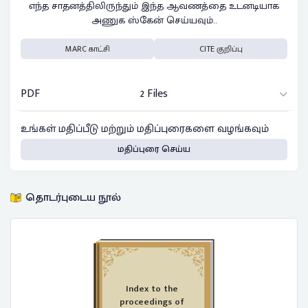
எந்த சாதனத்திலிருந்தும் இந்த ஆவணத்தை உடனடியாக
அணுக ஸ்கேன் செய்யவும்..
MARC காட்சி
CITE குறிப்பு
PDF
2 Files
உங்கள் மதிப்பீடு மற்றும் மதிப்புரைகளை வழங்கவும்
மதிப்புரை செய்ய
தொடர்புடைய நூல்
Index to the
proceedings of