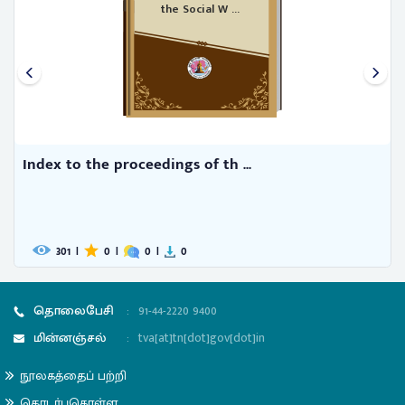
the Social W ...
Index to the proceedings of th ...
301
|
0
|
0
|
0
தொலைபேசி
:
91-44-2220 9400
மின்னஞ்சல்
:
tva[at]tn[dot]gov[dot]in
நூலகத்தைப் பற்றி
தொடர்புகொள்ள