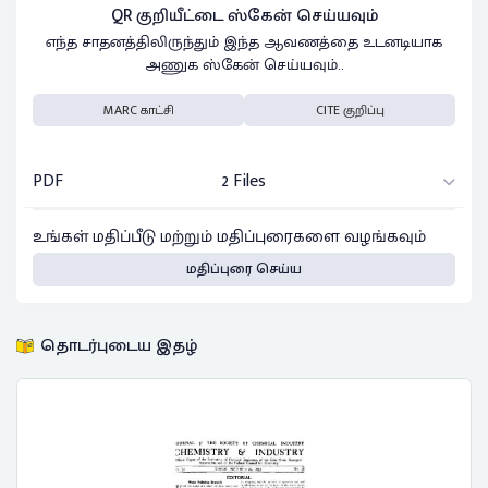
QR குறியீட்டை ஸ்கேன் செய்யவும்
எந்த சாதனத்திலிருந்தும் இந்த ஆவணத்தை உடனடியாக
அணுக ஸ்கேன் செய்யவும்..
MARC காட்சி
CITE குறிப்பு
PDF
2 Files
உங்கள் மதிப்பீடு மற்றும் மதிப்புரைகளை வழங்கவும்
மதிப்புரை செய்ய
தொடர்புடைய இதழ்