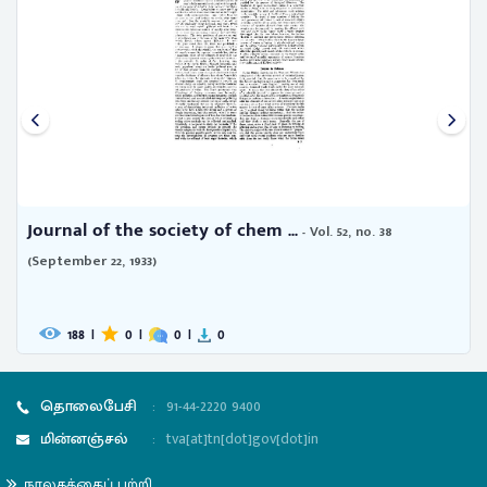
Journal of the society of chem ...
- Vol. 52, no. 49
(December 8, 1933)
169
|
0
|
0
|
0
தொலைபேசி
:
91-44-2220 9400
மின்னஞ்சல்
:
tva[at]tn[dot]gov[dot]in
நூலகத்தைப் பற்றி