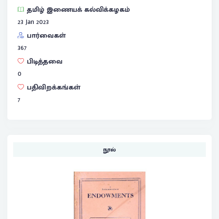
தமிழ் இணையக் கல்விக்கழகம்
23 Jan 2023
பார்வைகள்
367
பிடித்தவை
0
பதிவிறக்கங்கள்
7
நூல்