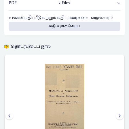
PDF
2 Files
உங்கள் மதிப்பீடு மற்றும் மதிப்புரைகளை வழங்கவும்
மதிப்புரை செய்ய
தொடர்புடைய நூல்