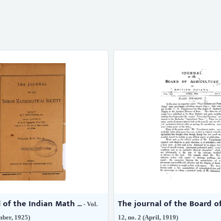
 of the Indian Math ...
The journal of the Board of 
- Vol.
mber, 1925)
12, no. 2 (April, 1919)