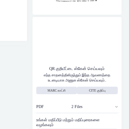
QR குறியீட்டை ஸ்கேன் செய்யவும்
எந்த சாதனத்திலிருந்தும் இந்த ஆவணத்தை
உடனடியாக அணுக ஸ்கேன் செய்யவும்..
MARC காட்சி
CITE குறிப்பு
PDF
2 Files
உங்கள் மதிப்பீடு மற்றும் மதிப்புரைகளை
வழங்கவும்