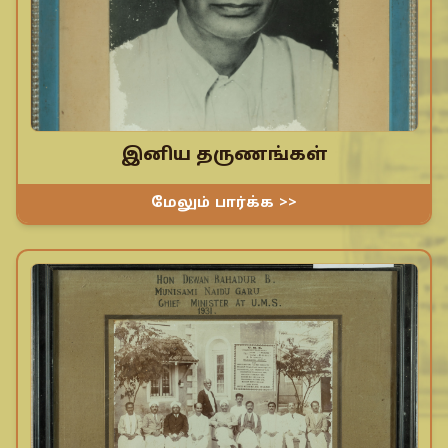
இனிய தருணங்கள்
மேலும் பார்க்க >>