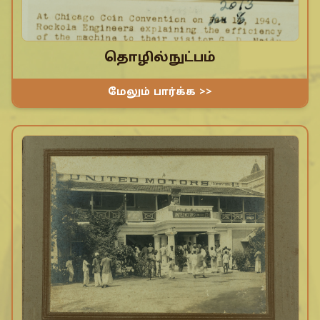
தொழில்நுட்பம்
மேலும் பார்க்க >>