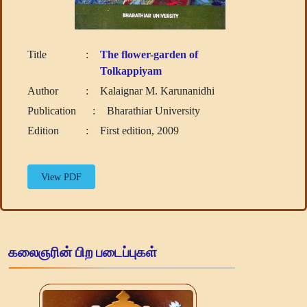
Title
:
The flower-garden of
Tolkappiyam
Author
:
Kalaignar M. Karunanidhi
Publication
:
Bharathiar University
Edition
:
First edition, 2009
View PDF
கலைஞரின் பிற படைப்புகள்