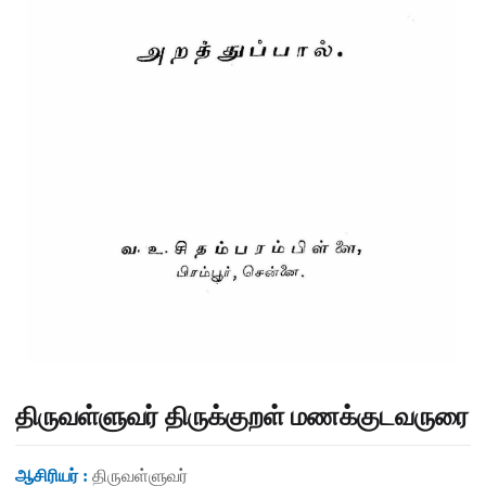
திருவள்ளுவர் திருக்குறள் மணக்குடவருரை
ஆசிரியர் :
திருவள்ளுவர்