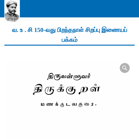
வ. உ . சி 150-வது பிறந்தநாள் சிறப்பு இணையப்
பக்கம்