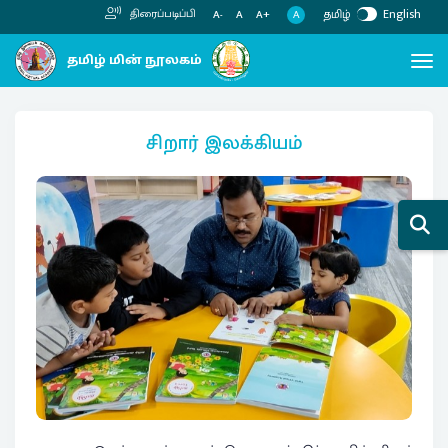
தமிழ்
English
திரைப்படிப்பி
A
A-
A
A+
சிறார் இலக்கியம்