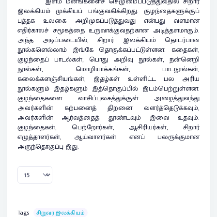
இளம் மனங்களைச் செழுமைப்படுத்துவதில் சிறார்
இலக்கியம் முக்கியப் பங்குவகிக்கிறது. குழந்தைகளுக்குப்
புத்தக உலகை அறிமுகப்படுத்துவது என்பது வளமான
எதிர்காலச் சமூகத்தை உருவாக்குவதற்கான அடித்தளமாகும்.
அந்த அடிப்படையில், சிறார் இலக்கியம் தொடர்பான
நூல்களெல்லாம் இங்கே தொகுக்கப்பட்டுள்ளன. கதைகள்,
குழந்தைப் பாடல்கள், பொது அறிவு நூல்கள், நன்னெறி
நூல்கள், மொழியாக்கங்கள், பாடநூல்கள்,
கலைக்களஞ்சியங்கள், இதழ்கள் உள்ளிட்ட பல அரிய
நூல்களும் இதழ்களும் இத்தொகுப்பில் இடம்பெற்றுள்ளன.
குழந்தைகளை வாசிப்புலகத்துக்குள் அழைத்துவந்து
அவர்களின் கற்பனைத் திறனை வளர்த்தெடுக்கவும்,
அவர்களின் ஆர்வத்தைத் தூண்டவும் இவை உதவும்.
குழந்தைகள், பெற்றோர்கள், ஆசிரியர்கள், சிறார்
எழுத்தாளர்கள், ஆய்வாளர்கள் எனப் பலருக்குமான
அருந்தொகுப்பு இது.
Tags
சிறுவர் இலக்கியம்