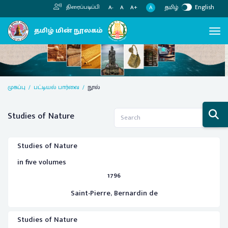
தமிழ்
English
திரைப்படிப்பி
A
A-
A
A+
Next
Previous
முகப்பு
பட்டியல் பார்வை
நூல்
Studies of Nature
Studies of Nature
in five volumes
1796
Saint-Pierre, Bernardin de
Studies of Nature