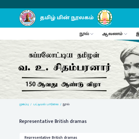
நூல்
ஆவணம்
இ
Previous
முகப்பு
பட்டியல் பார்வை
நூல்
Representative British dramas
Representative British dramas