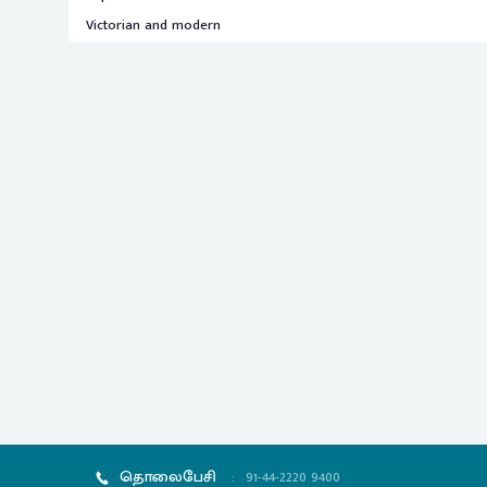
Victorian and modern
தொலைபேசி
:
91-44-2220 9400