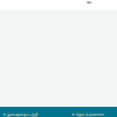
1927
நூலகத்தைப் பற்றி
தொடர்புகொள்ள