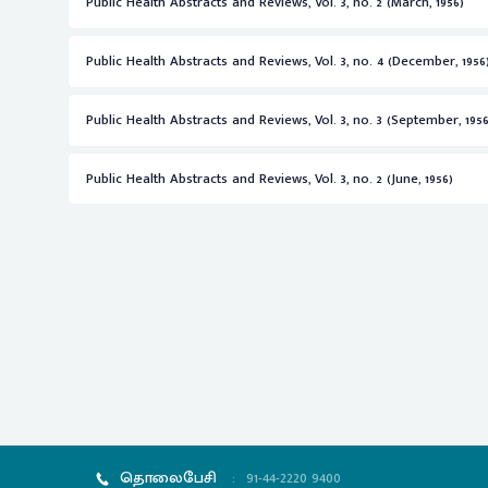
Public Health Abstracts and Reviews, Vol. 3, no. 2 (March, 1956)
Public Health Abstracts and Reviews, Vol. 3, no. 4 (December, 1956
Public Health Abstracts and Reviews, Vol. 3, no. 3 (September, 1956
Public Health Abstracts and Reviews, Vol. 3, no. 2 (June, 1956)
தொலைபேசி
:
91-44-2220 9400