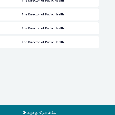
The Director of Public Health
The Director of Public Health
The Director of Public Health
The Director of Public Health
கருத்து தெரிவிக்க