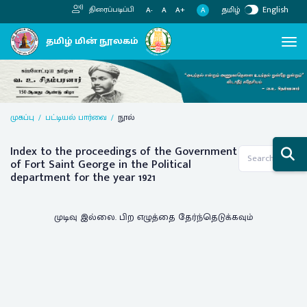
தமிழ்
English
திரைப்படிப்பி
A
A-
A
A+
Previous
Next
முகப்பு
பட்டியல் பார்வை
நூல்
Index to the proceedings of the Government
of Fort Saint George in the Political
department for the year 1921
முடிவு இல்லை. பிற எழுத்தை தேர்ந்தெடுக்கவும்