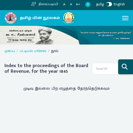
தமிழ்
English
திரைப்படிப்பி
A
A-
A
A+
Previous
Next
முகப்பு
பட்டியல் பார்வை
நூல்
Index to the proceedings of the Board
of Revenue, for the year 1845
முடிவு இல்லை. பிற எழுத்தை தேர்ந்தெடுக்கவும்