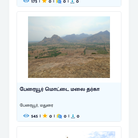
175
0
0
0
|
|
|
பேரையூர் மொட்டை மலை தர்கா
பேரையூர், மதுரை
545
0
0
0
|
|
|