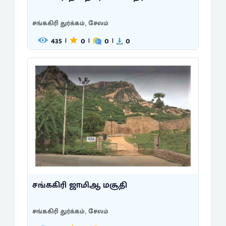
சங்ககிரி துர்க்கம், சேலம்
435
0
0
0
|
|
|
சங்ககிரி ஜாமிஆ மசூதி
சங்ககிரி துர்க்கம், சேலம்