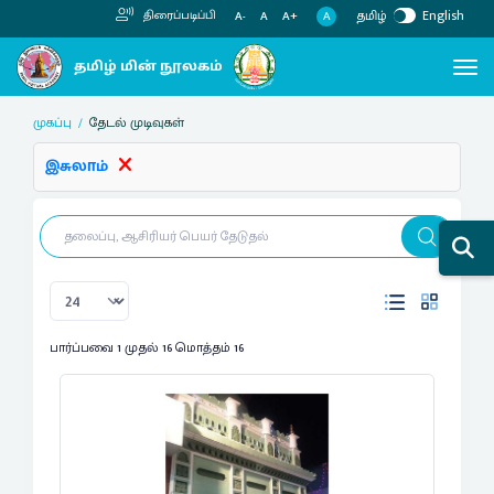
தமிழ்
English
திரைப்படிப்பி
A
A-
A
A+
முகப்பு
தேடல் முடிவுகள்
இசுலாம்
பார்ப்பவை 1 முதல் 16 மொத்தம் 16