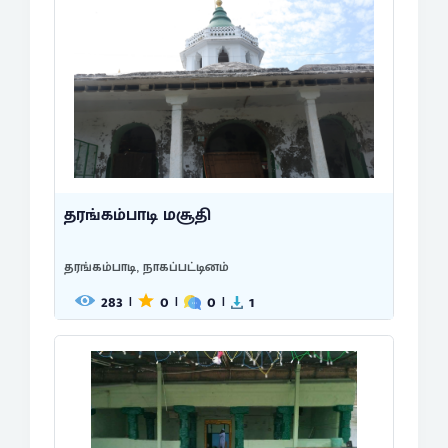
தரங்கம்பாடி மசூதி
தரங்கம்பாடி, நாகப்பட்டினம்
283
0
0
1
|
|
|