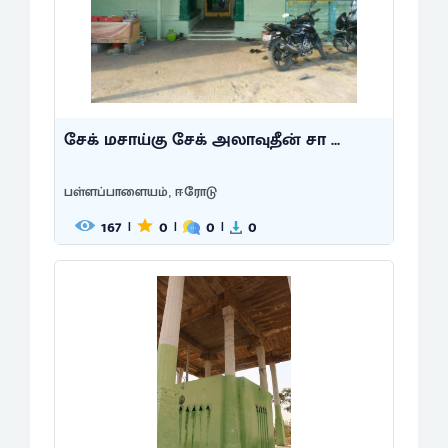
சேக் மசாய்கு சேக் அலாவுதீன் சா ...
பள்ளப்பாளையம், ஈரோடு
167
0
0
0
|
|
|