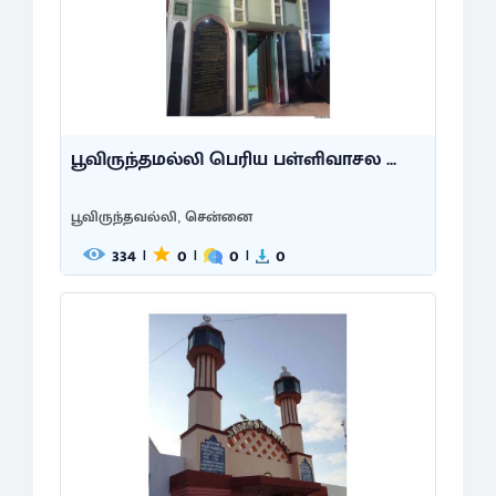
பூவிருந்தமல்லி பெரிய பள்ளிவாசல ...
பூவிருந்தவல்லி, சென்னை
334
0
0
0
|
|
|