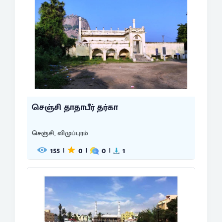
செஞ்சி தாதாபீர் தர்கா
செஞ்சி, விழுப்புரம்
155
0
0
1
|
|
|