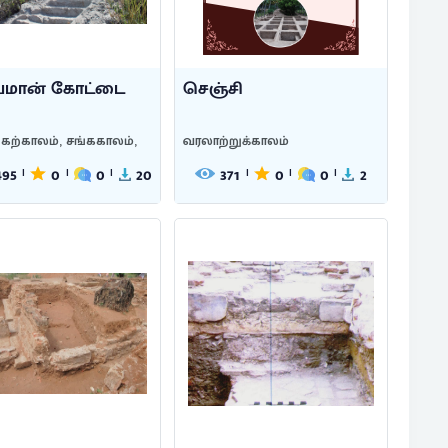
யமான் கோட்டை
செஞ்சி
கற்காலம், சங்ககாலம்,
வரலாற்றுக்காலம்
495
0
0
20
371
0
0
2
|
|
|
|
|
|