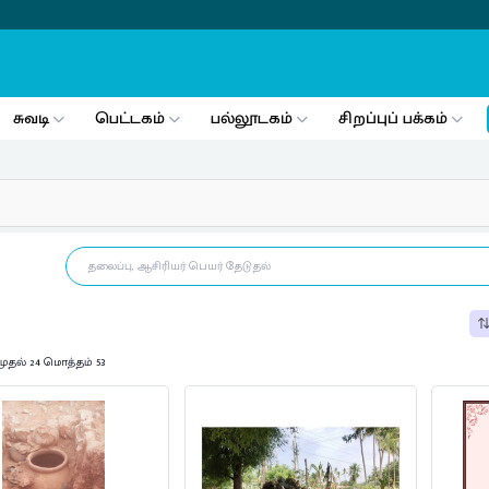
சுவடி
பெட்டகம்
பல்லூடகம்
சிறப்புப் பக்கம்
முதல் 24 மொத்தம் 53