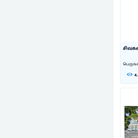
சிவ
பெருங்
4