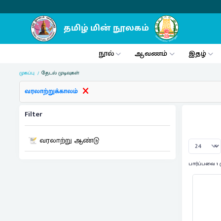
நூல்
ஆவணம்
இதழ்
முகப்பு
தேடல் முடிவுகள்
வரலாற்றுக்காலம்
Filter
வரலாற்று ஆண்டு
பார்ப்பவை 1 