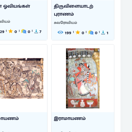
 ஓவியங்கள்
திருவிளையாடற்
புராணம்
வியம்
சுவரோவியம்
129
0
0
7
|
|
|
199
0
0
1
|
|
|
மாயணம்
இராமாயணம்