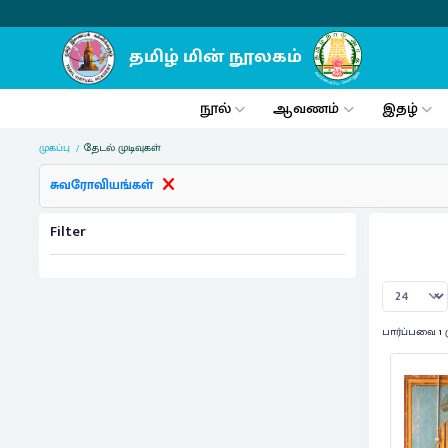
நூல்
ஆவணம்
இதழ்
முகப்பு
தேடல் முடிவுகள்
சுவரோவியங்கள்
Filter
பார்ப்பவை 1 