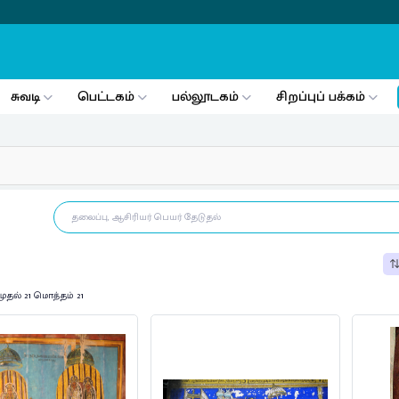
சுவடி
பெட்டகம்
பல்லூடகம்
சிறப்புப் பக்கம்
முதல் 21 மொத்தம் 21