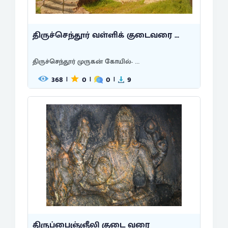
திருச்செந்தூர் வள்ளிக் குடைவரை ...
திருச்செந்தூர் முருகன் கோயில்- ...
368
0
0
9
|
|
|
திருப்பைஞ்ஞீலி குடை வரை