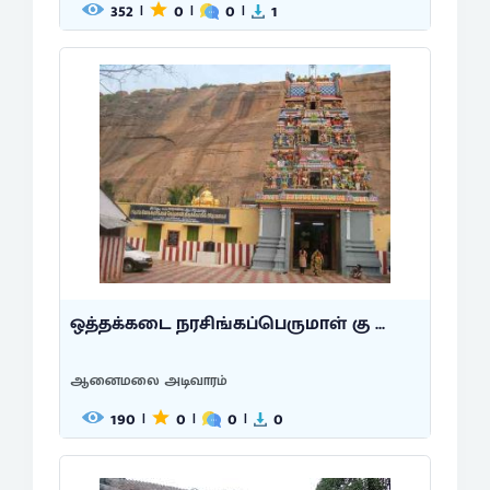
352
0
0
1
|
|
|
ஒத்தக்கடை நரசிங்கப்பெருமாள் கு ...
ஆனைமலை அடிவாரம்
190
0
0
0
|
|
|