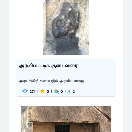
அரளிப்பட்டிக் குடைவரை
அரவங்கிரி எனப்படும் அரளிப்பாறை ...
271
0
0
2
|
|
|