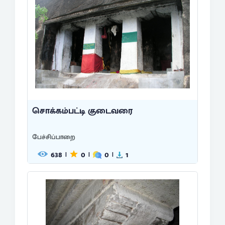
சொக்கம்பட்டி குடைவரை
பேச்சிப்பாறை
638
0
0
1
|
|
|