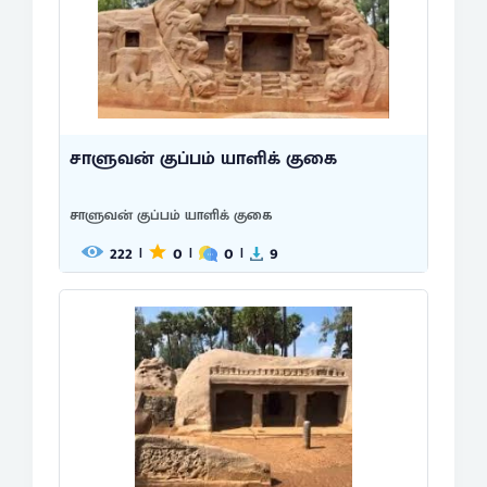
சாளுவன் குப்பம் யாளிக் குகை
சாளுவன் குப்பம் யாளிக் குகை
222
0
0
9
|
|
|