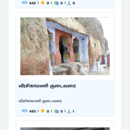
645
0
0
0
|
|
|
வீரசிகாமணி குடைவரை
வீரசிகாமணி குடைவரை
495
0
0
1
|
|
|