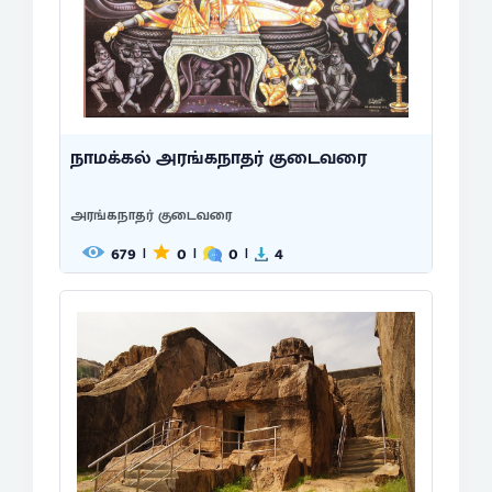
நாமக்கல் அரங்கநாதர் குடைவரை
அரங்கநாதர் குடைவரை
679
0
0
4
|
|
|