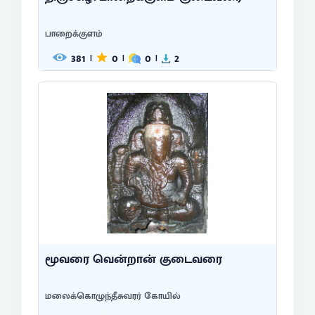
பாறைக்குளம்
381
0
0
2
|
|
|
மூவரை வென்றான் குடைவரை
மலைக்கொழுந்தீசுவரர் கோயில்