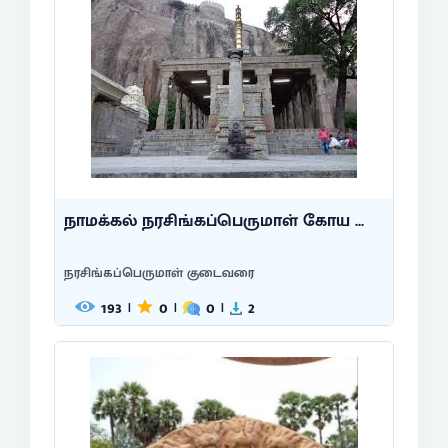
நாமக்கல் நரசிங்கப்பெருமாள் கோய ...
நரசிங்கப்பெருமாள் குடைவரை
193
0
0
2
|
|
|