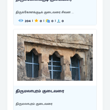
திருக்கோளக்குடிக் குடைவரை சிவன ...
204
0
0
0
|
|
|
திருமலாபுரம் குடைவரை
திருமலாபுரம் குடைவரை