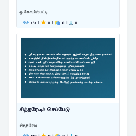
ஒ.கோயில்பட்டி
151
0
0
0
|
|
|
சித்தரேவுச் செப்பேடு
சித்தரேவு
|
|
|