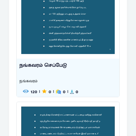
நங்கவரம் செப்பேடு
நங்கவரம்
120
0
0
0
|
|
|