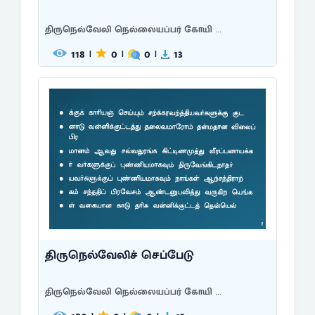
திருநெல்வேலி நெல்லையப்பர் கோயி ...
118
0
0
13
|
|
|
திருநெல்வேலிச் செப்பேடு
திருநெல்வேலி நெல்லையப்பர் கோயி ...