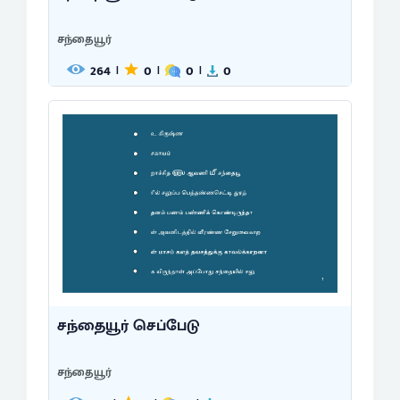
சந்தையூர்
264
0
0
0
|
|
|
சந்தையூர் செப்பேடு
சந்தையூர்