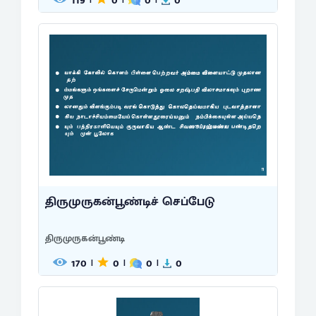
119
0
0
0
திருமுருகன்பூண்டிச் செப்பேடு
திருமுருகன்பூண்டி
170
0
0
0
|
|
|