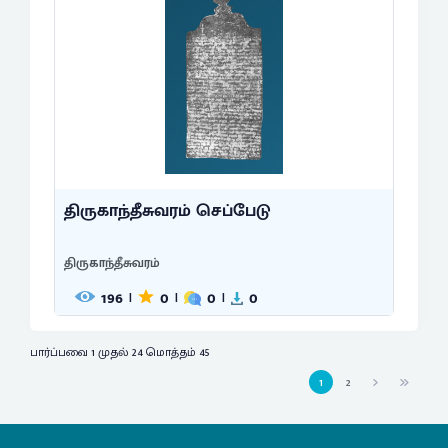
திருகாந்தீசுவரம் செப்பேடு
திருகாந்தீசுவரம்
196
0
0
0
|
|
|
பார்ப்பவை 1 முதல் 24 மொத்தம் 45
1
2