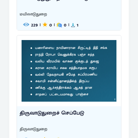
மயிலாடுதுறை
229
0
0
1
|
|
|
திருவாடுதுறைச் செப்பேடு
திருவாடுதுறை