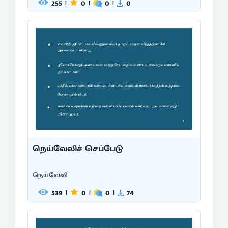
255
0
0
0
|
|
|
நெய்வேலிச் செப்பேடு
நெய்வேலி
539
0
0
74
|
|
|