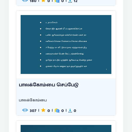
180
0
0
12
|
|
|
பாலக்கோம்பை செப்பேடு
பாலக்கோம்பை
307
0
0
0
|
|
|