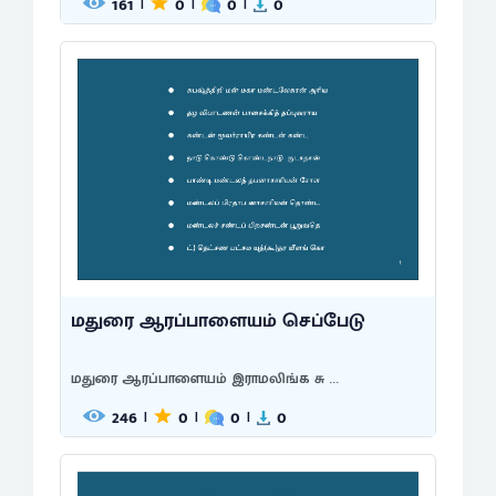
161
0
0
0
|
|
|
மதுரை ஆரப்பாளையம் செப்பேடு
மதுரை ஆரப்பாளையம் இராமலிங்க சு ...
246
0
0
0
|
|
|