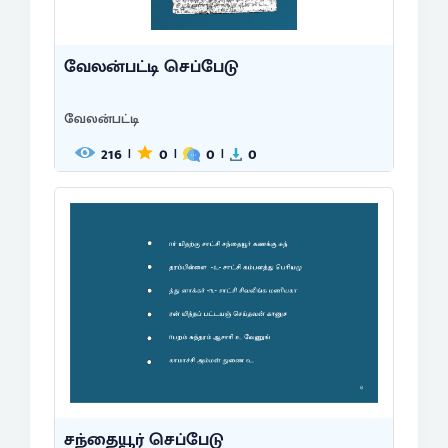
வேலன்பட்டி செப்பேடு
வேலன்பட்டி
216
0
0
0
|
|
|
சந்தையூர் செப்பேடு