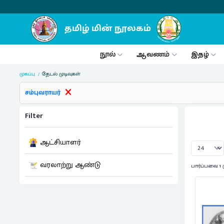
நூல்
ஆவணம்
இதழ்
முகப்பு
தேடல் முடிவுகள்
சம்புவராயர்
Filter
ஆட்சியாளர்
வரலாற்று ஆண்டு
பார்ப்பவை 1 