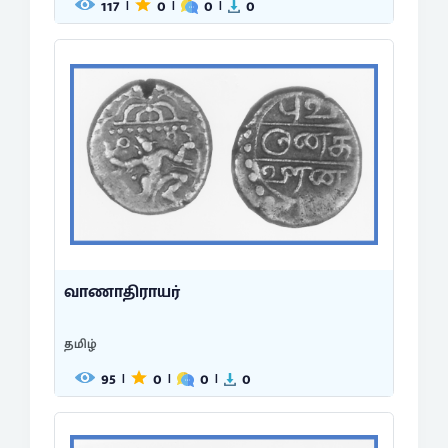
117
0
0
0
|
|
|
வாணாதிராயர்
தமிழ்
95
0
0
0
|
|
|