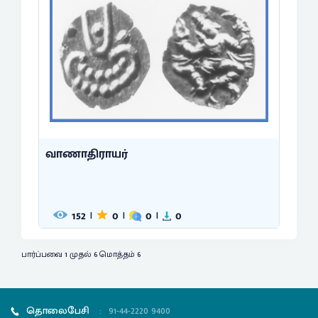
வாணாதிராயர்
152
0
0
0
|
|
|
பார்ப்பவை 1 முதல் 6 மொத்தம் 6
தொலைபேசி
:
91-44-2220 9400