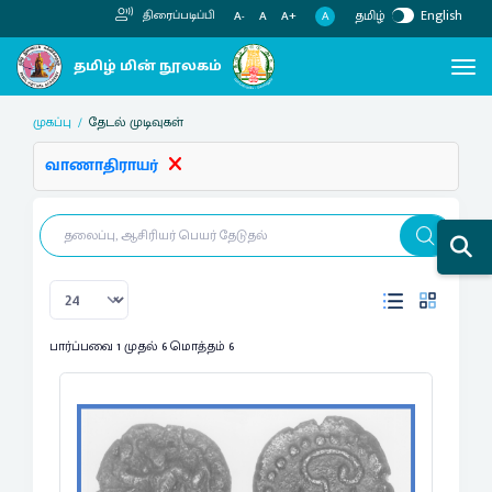
தமிழ்
English
திரைப்படிப்பி
A
A-
A
A+
முகப்பு
தேடல் முடிவுகள்
வாணாதிராயர்
பார்ப்பவை 1 முதல் 6 மொத்தம் 6