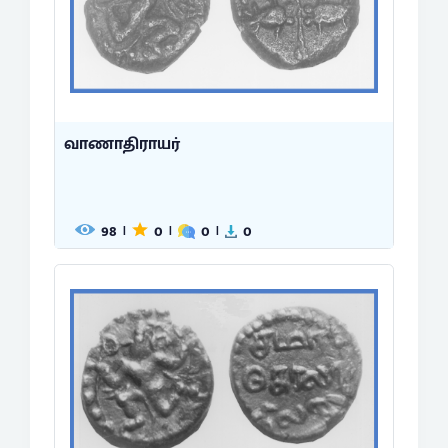
வாணாதிராயர்
98
0
0
0
|
|
|