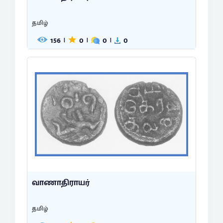
தமிழ்
156
0
0
0
|
|
|
வாணாதிராயர்
தமிழ்