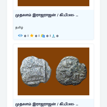
முதலாம் இராஜராஜன் / கி.பி.985- ...
தமிழ்
0
0
0
0
|
|
|
முதலாம் இராஜராஜன் / கி.பி.985- ...