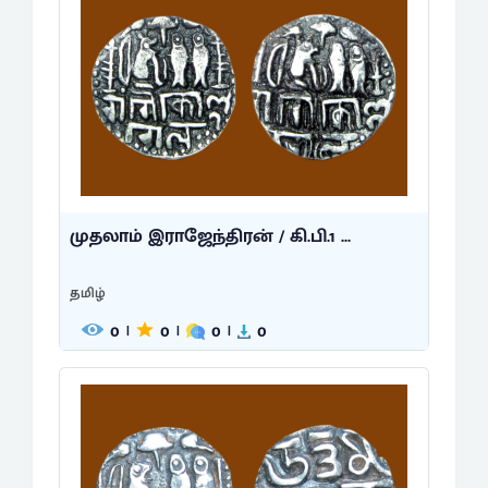
முதலாம் இராஜேந்திரன் / கி.பி.1 ...
தமிழ்
0
0
0
0
|
|
|