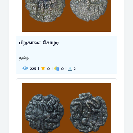
பிற்காலச் சோழர்
தமிழ்
225
0
0
2
|
|
|