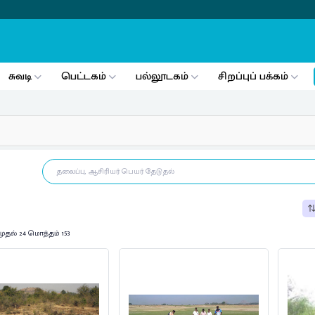
சுவடி
பெட்டகம்
பல்லூடகம்
சிறப்புப் பக்கம்
முதல் 24 மொத்தம் 153