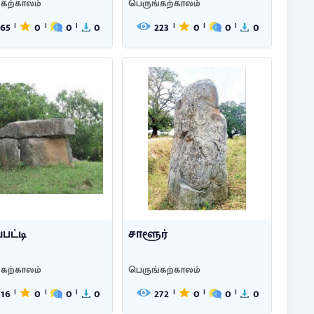
்கற்காலம்
பெருங்கற்காலம்
165
0
0
0
223
0
0
0
|
|
|
|
|
|
பட்டி
சாளூர்
்கற்காலம்
பெருங்கற்காலம்
316
0
0
0
272
0
0
0
|
|
|
|
|
|