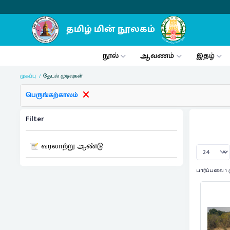
நூல்
ஆவணம்
இதழ்
முகப்பு
தேடல் முடிவுகள்
பெருங்கற்காலம்
Filter
வரலாற்று ஆண்டு
பார்ப்பவை 1 