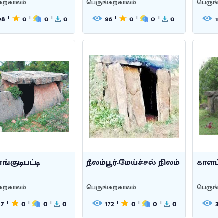
கற்காலம்
பெருங்கற்காலம்
பெருங
08
0
0
0
96
0
0
0
|
|
|
|
|
|
ங்குடிபட்டி
நீலம்பூர்-மேய்ச்சல் நிலம்
காளப்
கற்காலம்
பெருங்கற்காலம்
பெருங
17
0
0
0
172
0
0
0
|
|
|
|
|
|