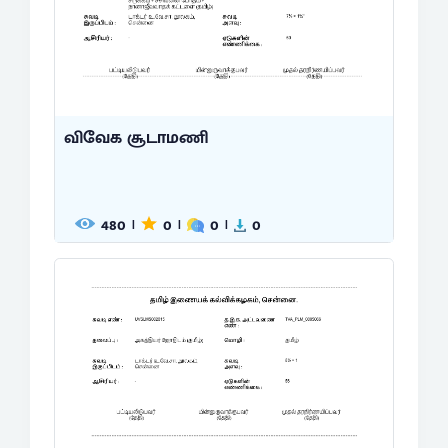
விவேக சூடாமணி
480
0
0
0
|
|
|