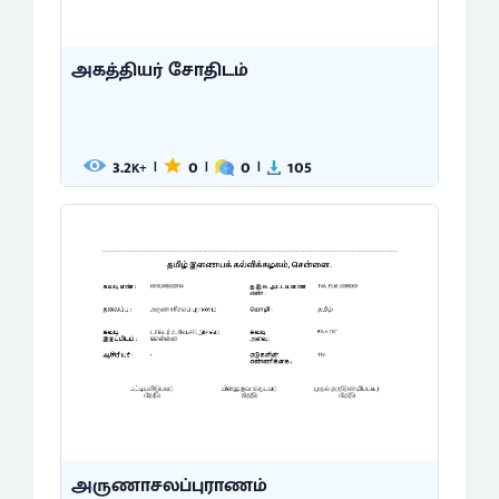
அகத்தியர் சோதிடம்
3.2
0
0
105
|
|
|
K+
அருணாசலப்புராணம்