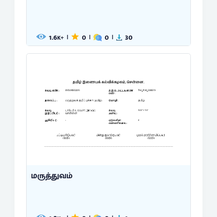
1.6
0
0
30
|
|
|
K+
மருத்துவம்