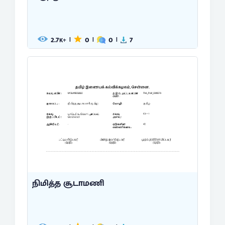
2.7
0
0
7
|
|
|
K+
நிமித்த சூடாமணி