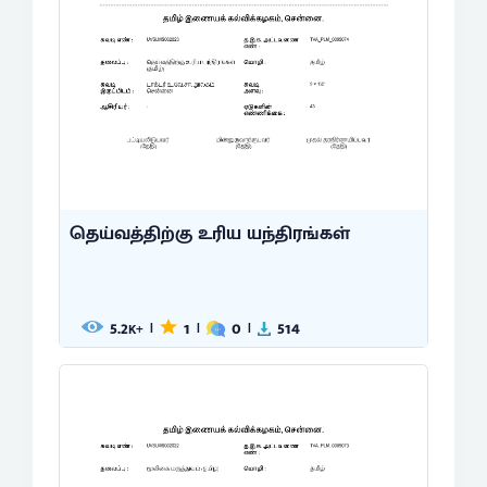
தெய்வத்திற்கு உரிய யந்திரங்கள்
5.2
1
0
514
|
|
|
K+