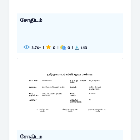
சோதிடம்
3.7
0
0
143
|
|
|
K+
சோதிடம்