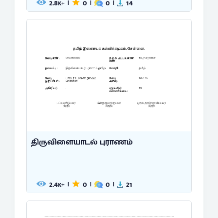
2.8
0
0
14
|
|
|
K+
திருவிளையாடல் புராணம்
2.4
0
0
21
|
|
|
K+