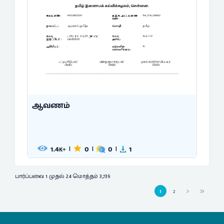
ஆவணம்
1.4
0
0
1
|
|
|
K+
பார்ப்பவை 1 முதல் 24 மொத்தம் 3,739
1
2