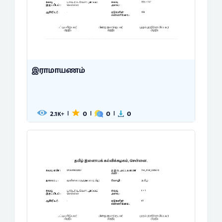
இராமாயணம்
2.1
0
0
0
|
|
|
K+