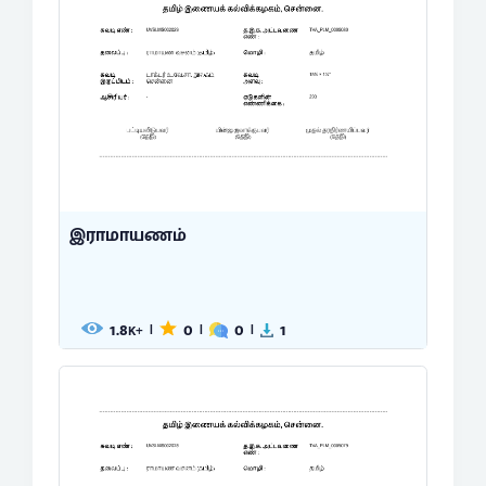
இராமாயணம்
1.8
0
0
1
|
|
|
K+