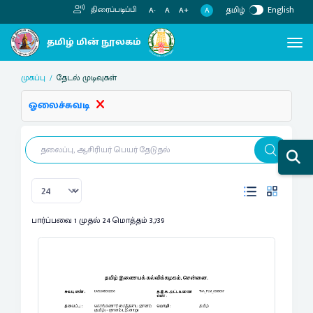
தமிழ்
English
திரைப்படிப்பி
A
A-
A
A+
முகப்பு
தேடல் முடிவுகள்
ஓலைச்சுவடி
பார்ப்பவை 1 முதல் 24 மொத்தம் 3,739