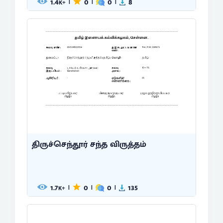
1.4
0
0
8
|
|
|
K+
திருச்செந்தூர் சந்த விருத்தம்
1.7
0
0
135
|
|
|
K+