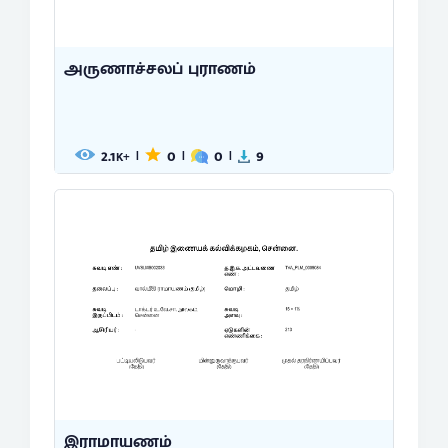
அருணாச்சலப் புராணம்
2.1
0
0
9
|
|
|
K+
இராமாயணம்