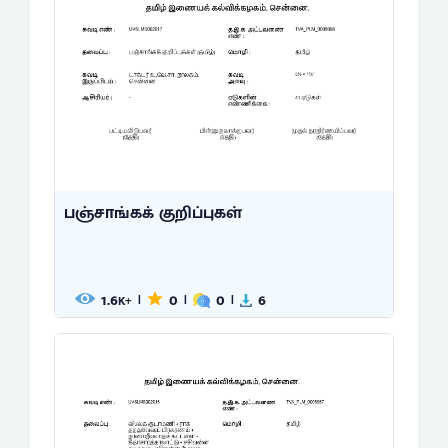
பஞ்சாங்கக் குறிப்புகள்
1.6
0
0
6
|
|
|
K+