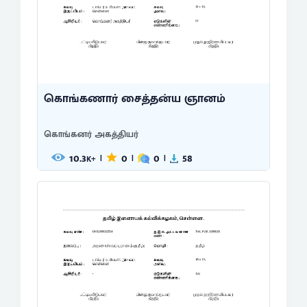
கொங்கணார் சைத்தன்ய ஞானம்
கொங்கனர் அகத்தியர்
10.3
0
0
58
|
|
|
K+