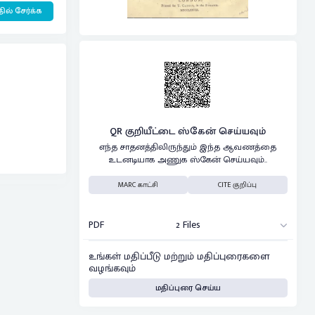
ில் சேர்க்க
QR குறியீட்டை ஸ்கேன் செய்யவும்
எந்த சாதனத்திலிருந்தும் இந்த ஆவணத்தை
உடனடியாக அணுக ஸ்கேன் செய்யவும்..
MARC காட்சி
CITE குறிப்பு
PDF
2 Files
உங்கள் மதிப்பீடு மற்றும் மதிப்புரைகளை
வழங்கவும்
மதிப்புரை செய்ய