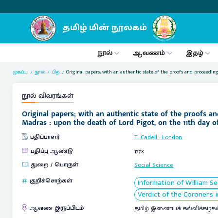
நூல்
ஆவணம்
இதழ்
முகப்பு
நூல்
பிற
Original papers; with an authentic state of the proofs and proceeding
நூல் விவரங்கள்
Original papers; with an authentic state of the proofs a
Madras : upon the death of Lord Pigot, on the 11th day o
பதிப்பாளர்
T. Cadell
:
London
பதிப்பு ஆண்டு
1778
துறை / பொருள்
Social Science
குறிச்சொற்கள்
Information of William S
Verdict of the Coroner's 
ஆவண இருப்பிடம்
தமிழ் இணையக் கல்விக்கழகம