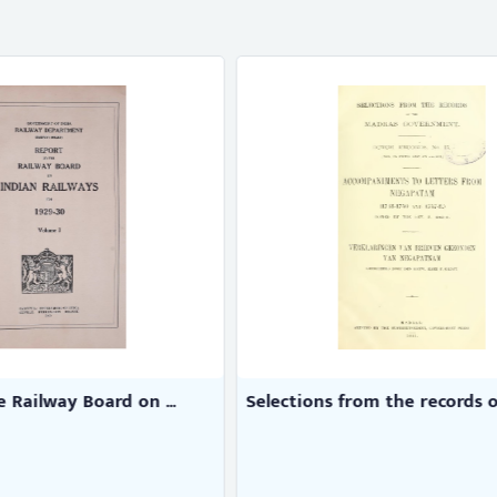
from the records of ...
Travancore almanac & direct