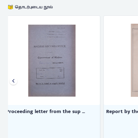
தொடர்புடைய நூல்
Report by the Railway Board on ...
Selections 