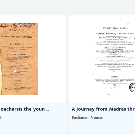
anacharsis the youn ...
A journey from Madras thro
.
Buchanan, Francis