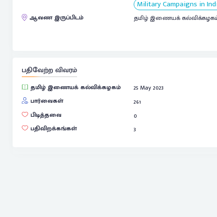
Military Campaigns in Ind
ஆவண இருப்பிடம்
தமிழ் இணையக் கல்விக்கழகம
பதிவேற்ற விவரம்
தமிழ் இணையக் கல்விக்கழகம்
25 May 2023
பார்வைகள்
261
பிடித்தவை
0
பதிவிறக்கங்கள்
3