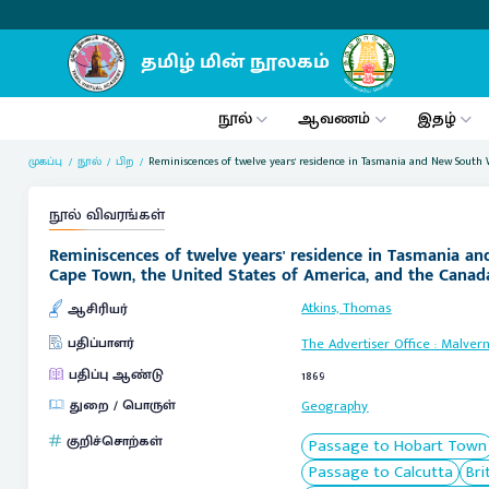
நூல்
ஆவணம்
இதழ்
முகப்பு
நூல்
பிற
Reminiscences of twelve years' residence in Tasmania and New South 
நூல் விவரங்கள்
Reminiscences of twelve years' residence in Tasmania an
Cape Town, the United States of America, and the Canad
Atkins, Thomas
ஆசிரியர்
பதிப்பாளர்
The Advertiser Office
:
Malver
பதிப்பு ஆண்டு
1869
துறை / பொருள்
Geography
குறிச்சொற்கள்
Passage to Hobart Town
Passage to Calcutta
Bri