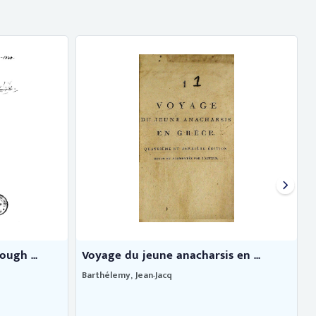
ugh ...
Voyage du jeune anacharsis en ...
Barthélemy, Jean-Jacq