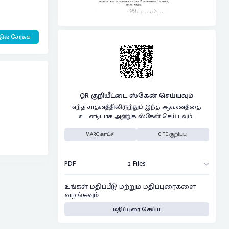
ில் சேர்க்க
QR குறியீட்டை ஸ்கேன் செய்யவும்
எந்த சாதனத்திலிருந்தும் இந்த ஆவணத்தை
உடனடியாக அணுக ஸ்கேன் செய்யவும்..
MARC காட்சி
CITE குறிப்பு
PDF
2 Files
உங்கள் மதிப்பீடு மற்றும் மதிப்புரைகளை
வழங்கவும்
மதிப்புரை செய்ய