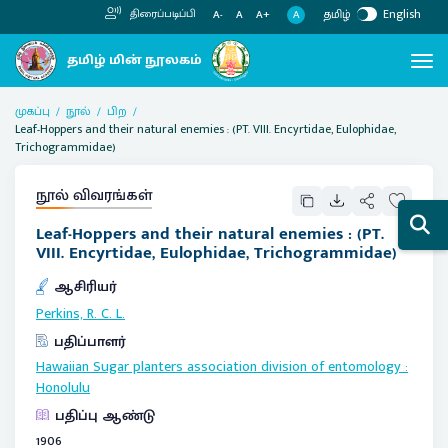
தமிழ்
English
திரைப்படிப்பி
A
A-
A
A+
முகப்பு
நூல்
பிற
Leaf-Hoppers and their natural enemies : (PT. VIII. Encyrtidae, Eulophidae,
Trichogrammidae)
நூல் விவரங்கள்
Leaf-Hoppers and their natural enemies : (PT.
VIII. Encyrtidae, Eulophidae, Trichogrammidae)
ஆசிரியர்
Perkins, R. C. L.
பதிப்பாளர்
Hawaiian Sugar planters association division of entomology
:
Honolulu
பதிப்பு ஆண்டு
1906