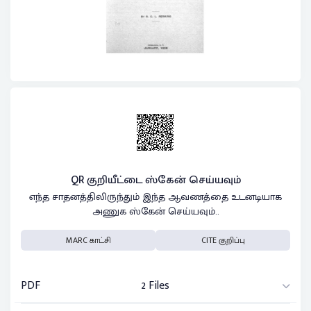
QR குறியீட்டை ஸ்கேன் செய்யவும்
எந்த சாதனத்திலிருந்தும் இந்த ஆவணத்தை உடனடியாக
அணுக ஸ்கேன் செய்யவும்..
MARC காட்சி
CITE குறிப்பு
PDF
2 Files